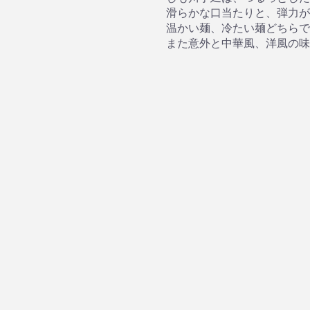
滑らかな口当たりと、弾力が
温かい麺、冷たい麺どちらで
また意外と中華風、洋風の味