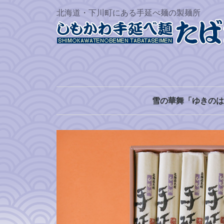
北海道・下川町にある手延べ麺の製麺所
雪の華舞「ゆきのは
うどん