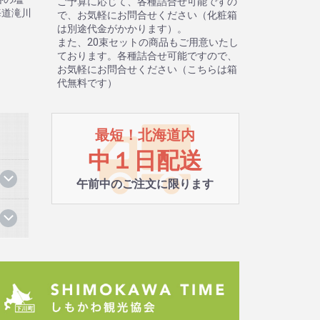
ご予算に応じて、各種詰合せ可能ですの
海道滝川
で、お気軽にお問合せください（化粧箱
は別途代金がかかります）。
また、20束セットの商品もご用意いたし
ております。各種詰合せ可能ですので、
お気軽にお問合せください（こちらは箱
代無料です）
最短！北海道内
中１日配送
午前中のご注文に限ります