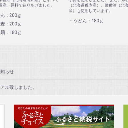
道産」原料で造りあげました。
（北海道稚内産）、菜種油（北
産）も使用しています。
ん：200ｇ
・うどん：180ｇ
麦：200ｇ
麺：180ｇ
お知らせ
ーアル致しました。