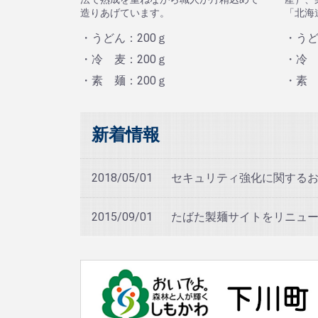
造りあげています。
「北海
・うどん：200ｇ
・うど
・冷 麦：200ｇ
・冷 
・素 麺：200ｇ
・素 
新着情報
2018/05/01
セキュリティ強化に関する
2015/09/01
たばた製麺サイトをリニュ