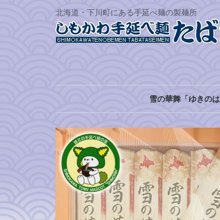
北海道・下川町にある手延べ麺の製麺所
雪の華舞「ゆきのは
うどん