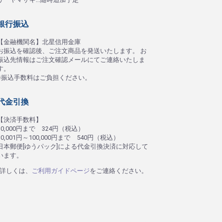
銀行振込
【金融機関名】北星信用金庫
お振込を確認後、ご注文商品を発送いたします。 お
振込先情報はご注文確認メールにてご連絡いたしま
す。
※振込手数料はご負担ください。
代金引換
【決済手数料】
30,000円まで 324円（税込）
30,001円～100,000円まで 540円（税込）
日本郵便[ゆうパック]による代金引換決済に対応して
います。
詳しくは、
ご利用ガイドページ
をご連絡ください。