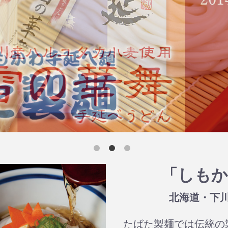
「しもか
北海道・下
たばた製麺では伝統の