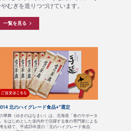
ひやむぎを造りつづけています。
一覧を見る
2014 北のハイグレード食品+”選定
の華舞（ゆきのはなまい）は、北海道「食のサポータ
」をはじめとした道内外で活躍する食の専門家による
考を経て、平成25年度の「北のハイグレード食品