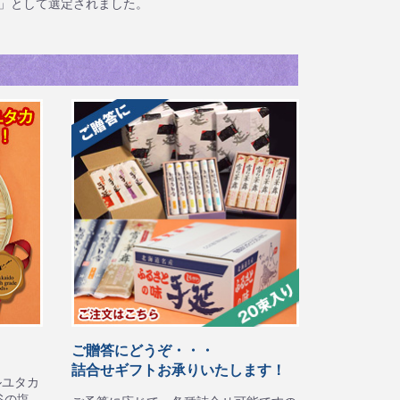
」として選定されました。
ご贈答にどうぞ・・・
詰合せギフトお承りいたします！
ルユタカ
谷の塩