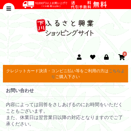
0
クレジットカード決済・コンビニ払い等をご利用の方は
こちらよ
り
ご購入下さい
お問い合わせ
内容によっては回答をさしあげるのにお時間をいただく
こともございます。
また、休業日は翌営業日以降の対応となりますのでご了
承ください。