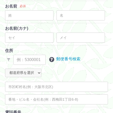
お名前
必須
お名前(カナ)
住所
郵便番号検索
〒
電話番号