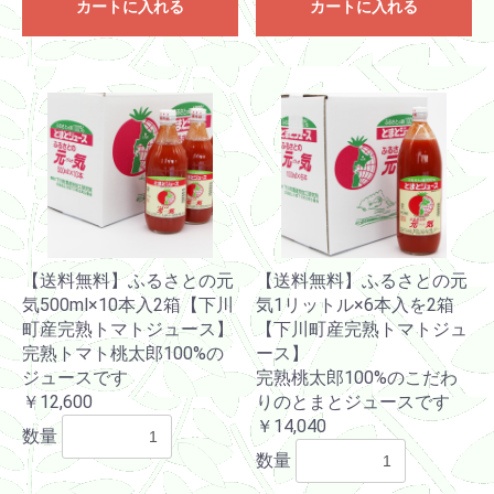
カートに入れる
カートに入れる
【送料無料】ふるさとの元
【送料無料】ふるさとの元
気500ml×10本入2箱【下川
気1リットル×6本入を2箱
町産完熟トマトジュース】
【下川町産完熟トマトジュ
完熟トマト桃太郎100%の
ース】
ジュースです
完熟桃太郎100%のこだわ
￥12,600
りのとまとジュースです
￥14,040
数量
数量