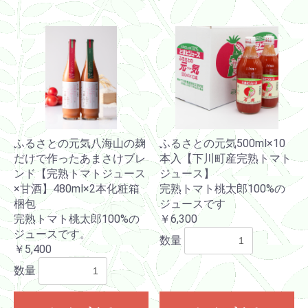
ふるさとの元気八海山の麹
ふるさとの元気500ml×10
だけで作ったあまさけブレ
本入【下川町産完熟トマト
ンド【完熟トマトジュース
ジュース】
×甘酒】480ml×2本化粧箱
完熟トマト桃太郎100%の
梱包
ジュースです
完熟トマト桃太郎100%の
￥6,300
ジュースです。
数量
￥5,400
数量