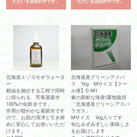
ただいま品切れ中です。
ただいま品切れ中です。
北海道エゾヨモギウォータ
北海道産グリーンアスパ
ー
ラ 1kg Mサイズ【クー
精油を抽出する工程で同時
ル便】G-M1
に得られる、芳香蒸留水
春の新鮮な味覚!露地栽培
100%の化粧水です。
「北海道産グリーンアスパ
作用が穏やかな蒸留水です
ラガス」
ので、お肌の清浄と引き締
Mサイズ 1kg入りです
めに安心してお使いいただ
旬なみずみずしい美味しさ
けます。
をお届けします