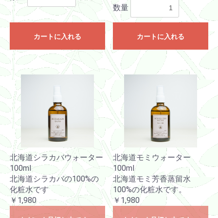
数量
カートに入れる
カートに入れる
北海道シラカバウォーター
北海道モミウォーター
100ml
100ml
お買い物を続ける
カートへ進む
北海道シラカバの100%の
北海道モミ芳香蒸留水
化粧水です
100%の化粧水です。
￥1,980
￥1,980