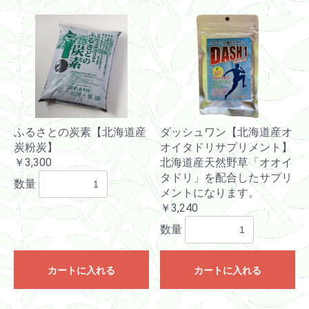
ふるさとの炭素【北海道産
ダッシュワン【北海道産オ
炭粉炭】
オイタドリサプリメント】
￥3,300
北海道産天然野草「オオイ
タドリ」を配合したサプリ
数量
メントになります。
￥3,240
数量
カートに入れる
カートに入れる