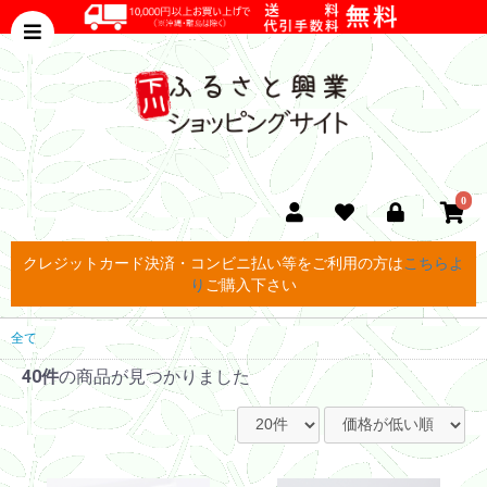
0
クレジットカード決済・コンビニ払い等をご利用の方は
こちらよ
り
ご購入下さい
全て
40件
の商品が見つかりました