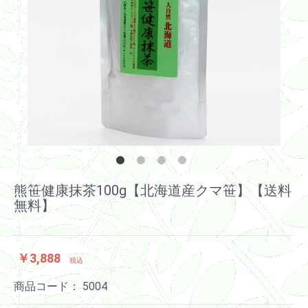
熊笹健康抹茶100g【北海道産クマ笹】【送料
無料】
￥3,888
税込
商品コード：
5004