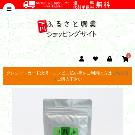
0
クレジットカード決済・コンビニ払い等をご利用の方は
こちらよ
り
ご購入下さい